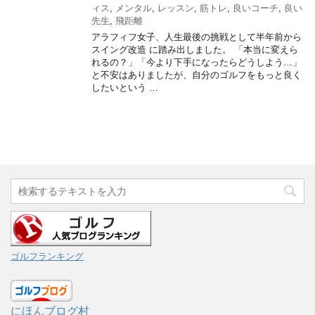
ィス
,
メンタル
,
レッスン
,
筋トレ
,
良いコーチ
,
良い
先生
,
飛距離
アラフィフ女子、人生最後の挑戦として半年前から
スイング改造 に踏み出しました。 「本当に変えら
れるの？」「今より下手になったらどうしよう…」
と不安はありましたが、自分のゴルフをもっと良く
したいという …
ゴルフランキング
にほんブログ村