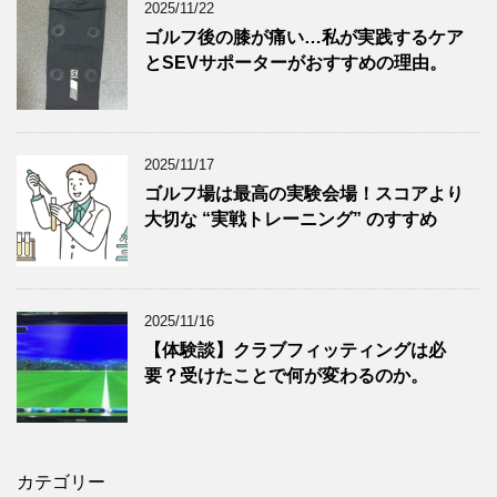
2025/11/22
ゴルフ後の膝が痛い…私が実践するケア
とSEVサポーターがおすすめの理由。
2025/11/17
ゴルフ場は最高の実験会場！スコアより
大切な “実戦トレーニング” のすすめ
2025/11/16
【体験談】クラブフィッティングは必
要？受けたことで何が変わるのか。
カテゴリー