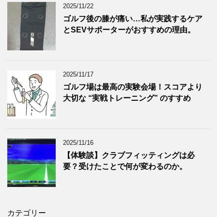
2025/11/22
ゴルフ後の膝が痛い…私が実践するケア
とSEVサポーターがおすすめの理由。
2025/11/17
ゴルフ場は最高の実験会場！スコアより
大切な “実戦トレーニング” のすすめ
2025/11/16
【体験談】クラブフィッティングは必
要？受けたことで何が変わるのか。
カテゴリー