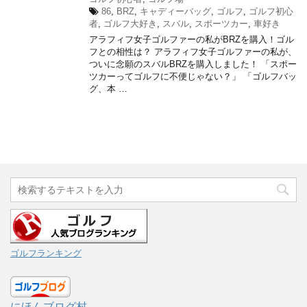
86
,
BRZ
,
キャディーバッグ
,
ゴルフ
,
ゴルフ初心
者
,
ゴルフ大好き
,
スバル
,
スポーツカー
,
車好き
アラフィフ女子ゴルファーの私がBRZを購入！ゴル
フとの相性は？ アラフィフ女子ゴルファーの私が、
ついに念願のスバルBRZを購入しました！ 「スポー
ツカーってゴルフに不便じゃない？」 「ゴルフバッ
グ、本 …
ゴルフランキング
にほんブログ村