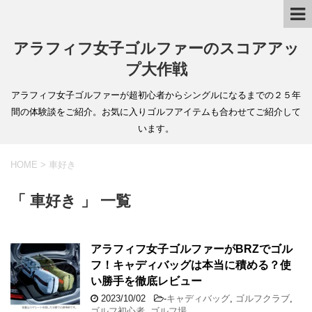
アラフィフ女子ゴルファーのスコアアッ
プ大作戦
アラフィフ女子ゴルファーが超初心者からシングルになるまでの２５年
間の体験談をご紹介。お気に入りゴルフアイテムも合わせてご紹介して
います。
HOME
>
車好き
「 車好き 」 一覧
アラフィフ女子ゴルファーがBRZでゴル
フ！キャディバッグは本当に積める？使
い勝手を徹底レビュー
2023/10/02
-
キャディバッグ
,
ゴルフクラブ
,
ゴルフ初心者
,
ゴルフ場