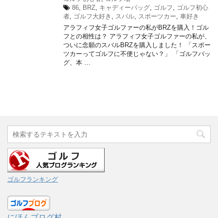
86
,
BRZ
,
キャディーバッグ
,
ゴルフ
,
ゴルフ初心
者
,
ゴルフ大好き
,
スバル
,
スポーツカー
,
車好き
アラフィフ女子ゴルファーの私がBRZを購入！ゴル
フとの相性は？ アラフィフ女子ゴルファーの私が、
ついに念願のスバルBRZを購入しました！ 「スポー
ツカーってゴルフに不便じゃない？」 「ゴルフバッ
グ、本 …
ゴルフランキング
にほんブログ村