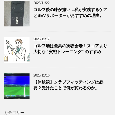
2025/11/22
ゴルフ後の膝が痛い…私が実践するケア
とSEVサポーターがおすすめの理由。
2025/11/17
ゴルフ場は最高の実験会場！スコアより
大切な “実戦トレーニング” のすすめ
2025/11/16
【体験談】クラブフィッティングは必
要？受けたことで何が変わるのか。
カテゴリー