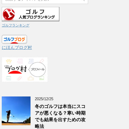
ゴルフランキング
にほんブログ村
2025/12/25
冬のゴルフは本当にスコ
アが悪くなる？寒い時期
でも結果を出すための攻
略法