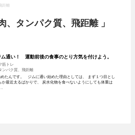
飛距離
肉、タンパク質、飛距離 」
ジム通い！ 運動前後の食事のとり方気を付けよう。
フ筋トレ
タンパク質、飛距離
めたんです。 ジムに通い始めた理由としては、 まず１つ目とし
らか最近太るばかりで、 炭水化物を食べないようにしても体重は
…