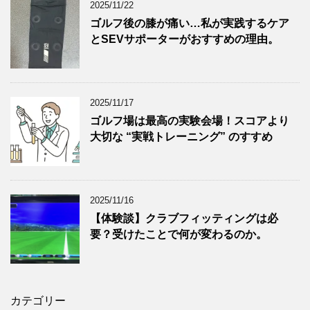
2025/11/22
ゴルフ後の膝が痛い…私が実践するケア
とSEVサポーターがおすすめの理由。
2025/11/17
ゴルフ場は最高の実験会場！スコアより
大切な “実戦トレーニング” のすすめ
2025/11/16
【体験談】クラブフィッティングは必
要？受けたことで何が変わるのか。
カテゴリー