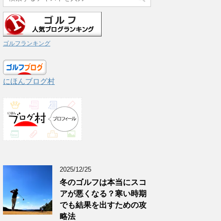
ゴルフランキング
にほんブログ村
2025/12/25
冬のゴルフは本当にスコ
アが悪くなる？寒い時期
でも結果を出すための攻
略法