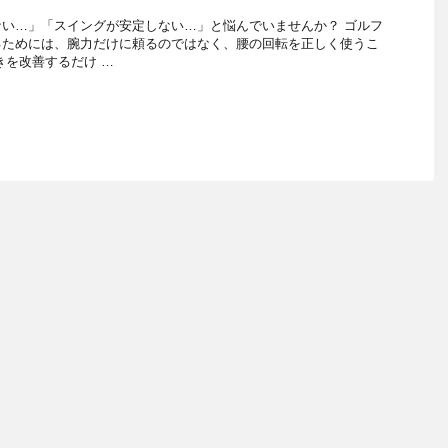
い…」「スイングが安定しない…」と悩んでいませんか？ ゴルフ
るためには、腕力だけに頼るのではなく、腰の回転を正しく使うこ
きを改善するだけ …