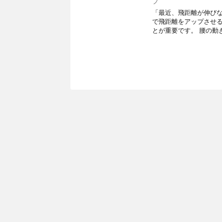
プ
「最近、飛距離が伸びな
で飛距離をアップさせ
とが重要です。 腰の動