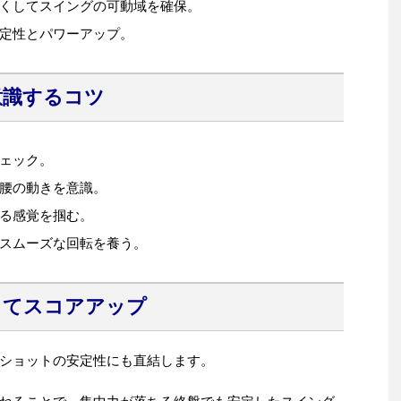
くしてスイングの可動域を確保。
定性とパワーアップ。
意識するコツ
ェック。
腰の動きを意識。
る感覚を掴む。
スムーズな回転を養う。
してスコアアップ
ショットの安定性にも直結します。