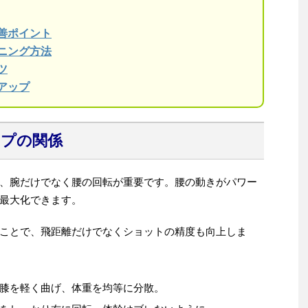
善ポイント
ニング方法
ツ
アップ
ップの関係
、腕だけでなく腰の回転が重要です。腰の動きがパワー
最大化できます。
ことで、飛距離だけでなくショットの精度も向上しま
膝を軽く曲げ、体重を均等に分散。