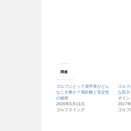
関連
ゴルフにとって肩甲骨がどん
ゴルフ
なに大事か？飛距離と安定性
な筋力
の秘密
ポイン
2020年5月11日
2017
ゴルフスイング
ゴルフ