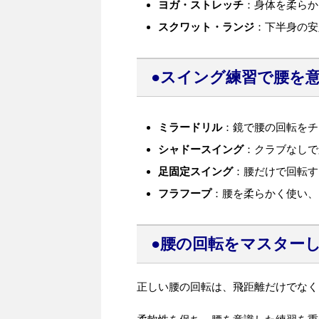
ヨガ・ストレッチ
：身体を柔らか
スクワット・ランジ
：下半身の安
●スイング練習で腰を
ミラードリル
：鏡で腰の回転をチ
シャドースイング
：クラブなしで
足固定スイング
：腰だけで回転す
フラフープ
：腰を柔らかく使い、
●腰の回転をマスター
正しい腰の回転は、飛距離だけでなく