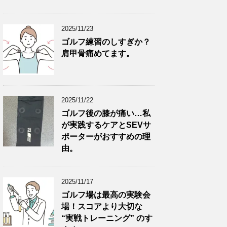
2025/11/23
ゴルフ練習のしすぎか？
肩甲骨痛めてます。
2025/11/22
ゴルフ後の膝が痛い…私
が実践するケアとSEVサ
ポーターがおすすめの理
由。
2025/11/17
ゴルフ場は最高の実験会
場！スコアより大切な
“実戦トレーニング” のす