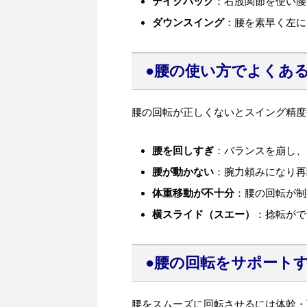
テイクバック
：右股関節を使い腰
ダウンスイング
：腰を素早く左に
●腰の使い方でよくあ
腰の回転が正しくないとスイング精度
腰を回しすぎ
：バランスを崩し、
腰が動かない
：腕力頼みになり再
体重移動が不十分
：腰の回転が制
横スライド（スエー）
：捻転がで
●腰の回転をサポート
腰をスムーズに回転させるには体幹・