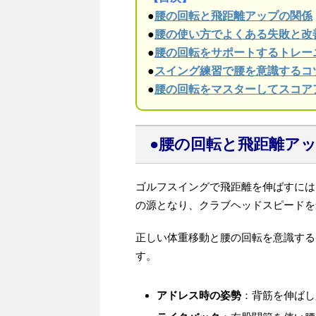
●
腰の回転と飛距離アップの関係
●
腰の使い方でよくある失敗と改
●
腰の回転をサポートするトレー
●
スイング練習で腰を意識するコ
●
腰の回転をマスターしてスコア
●腰の回転と飛距離ア
ゴルフスイングで飛距離を伸ばすには
の源となり、クラブヘッドスピードを
正しい体重移動と腰の回転を意識する
す。
アドレス時の姿勢
：背筋を伸ばし