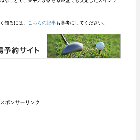
ねることで、集中力が落ちる終盤でも安定したスイング
く知るには、
こちらの記事
も参考にしてください。
スポンサーリンク