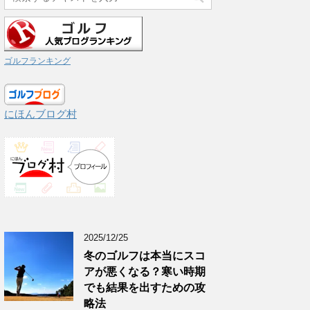
ゴルフランキング
にほんブログ村
2025/12/25
冬のゴルフは本当にスコ
アが悪くなる？寒い時期
でも結果を出すための攻
略法