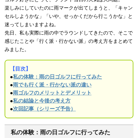
楽しみにしていたのに雨マークが出てしまうと、「キャン
セルしようかな」「いや、せっかくだから行こうかな」と
迷ってしまいますよね。
先日、私も実際に雨の中でラウンドしてきたので、そこで
感じたことや「行く派・行かない派」の考え方をまとめて
みました。
【目次】
●
私の体験：雨の日ゴルフに行ってみた
●
雨でも行く派・行かない派の違い
●
雨ゴルフのメリットとデメリット
●
私の結論と今後の考え方
●
次回記事（シリーズ予告）
私の体験：雨の日ゴルフに行ってみた