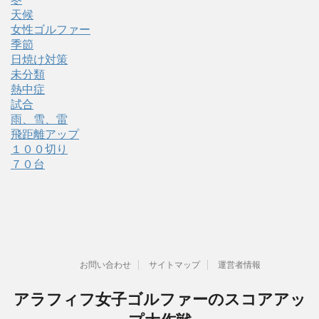
天候
女性ゴルファー
季節
日焼け対策
未分類
熱中症
試合
雨、雪、雷
飛距離アップ
１００切り
７０台
お問い合わせ
サイトマップ
運営者情報
アラフィフ女子ゴルファーのスコアアッ