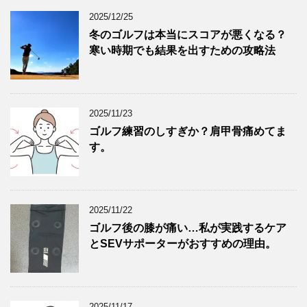
2025/12/25
冬のゴルフは本当にスコアが悪くなる？
寒い時期でも結果を出すための攻略法
2025/11/23
ゴルフ練習のしすぎか？肩甲骨痛めてま
す。
2025/11/22
ゴルフ後の膝が痛い…私が実践するケア
とSEVサポーターがおすすめの理由。
2025/11/17