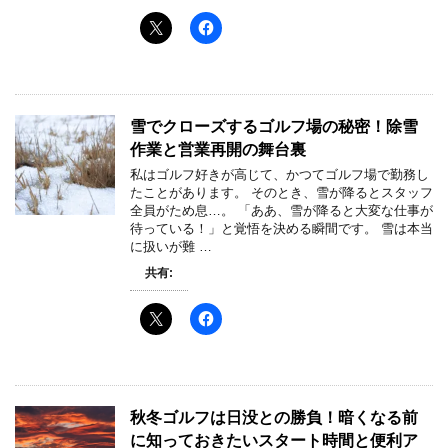
雪でクローズするゴルフ場の秘密！除雪
作業と営業再開の舞台裏
私はゴルフ好きが高じて、かつてゴルフ場で勤務し
たことがあります。 そのとき、雪が降るとスタッフ
全員がため息…。 「ああ、雪が降ると大変な仕事が
待っている！」と覚悟を決める瞬間です。 雪は本当
に扱いが難 …
共有:
秋冬ゴルフは日没との勝負！暗くなる前
に知っておきたいスタート時間と便利ア