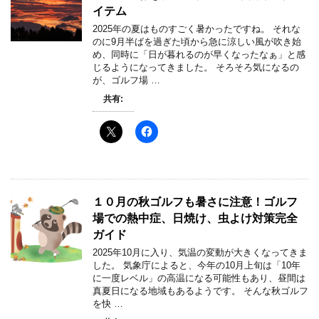
イテム
2025年の夏はものすごく暑かったですね。 それな
のに9月半ばを過ぎた頃から急に涼しい風が吹き始
め、同時に「日が暮れるのが早くなったなぁ」と感
じるようになってきました。 そろそろ気になるの
が、ゴルフ場 …
共有:
１０月の秋ゴルフも暑さに注意！ゴルフ
場での熱中症、日焼け、虫よけ対策完全
ガイド
2025年10月に入り、気温の変動が大きくなってきま
した。 気象庁によると、今年の10月上旬は「10年
に一度レベル」の高温になる可能性もあり、昼間は
真夏日になる地域もあるようです。 そんな秋ゴルフ
を快 …