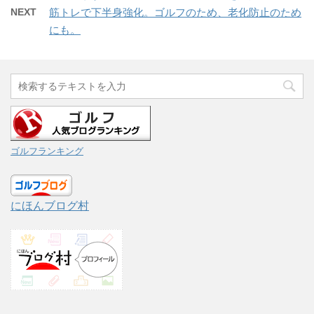
NEXT
筋トレで下半身強化。ゴルフのため、老化防止のため
にも。
ゴルフランキング
にほんブログ村