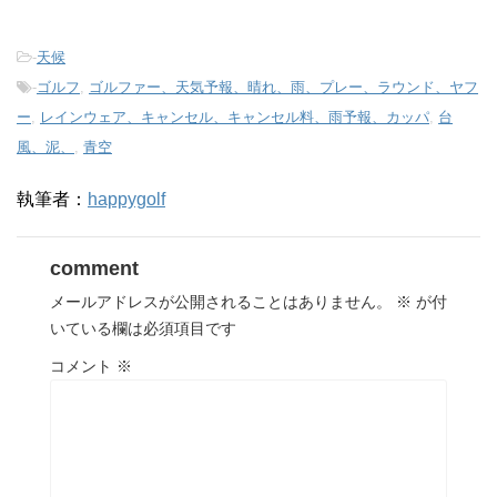
-
天候
-
ゴルフ
,
ゴルファー、天気予報、晴れ、雨、プレー、ラウンド、ヤフ
ー
,
レインウェア、キャンセル、キャンセル料、雨予報、カッパ
,
台
風、泥、
,
青空
執筆者：
happygolf
comment
メールアドレスが公開されることはありません。
※
が付
いている欄は必須項目です
コメント
※