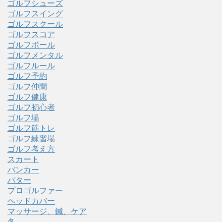
ゴルフシューズ
ゴルフスイング
ゴルフスクール
ゴルフスコア
ゴルフボール
ゴルフメンタル
ゴルフルール
ゴルフ予約
ゴルフ仲間
ゴルフ健康
ゴルフ初心者
ゴルフ場
ゴルフ筋トレ
ゴルフ練習場
ゴルフ考え方
スカート
バンカー
パター
プロゴルファー
ヘッドカバー
マッサージ、鍼、ケア
冬