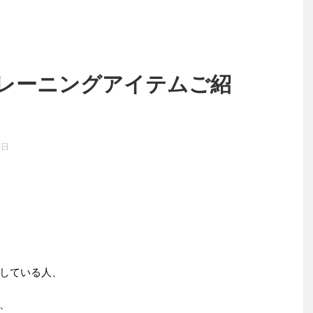
レーニングアイテムご紹
4日
している人、
、