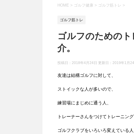
HOME
>
ゴルフ健康
>
ゴルフ筋トレ
>
ゴルフ筋トレ
ゴルフのためのト
介。
投稿日：2018年4月24日 更新日：
2019年1月2
友達は結構ゴルフに対して、
ストイックな人が多いので、
練習場にまじめに通う人、
トレーナーさんをつけてトレーニング
ゴルフクラブをいろいろ変えている人