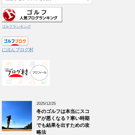
ゴルフランキング
にほんブログ村
2025/12/25
冬のゴルフは本当にスコ
アが悪くなる？寒い時期
でも結果を出すための攻
略法