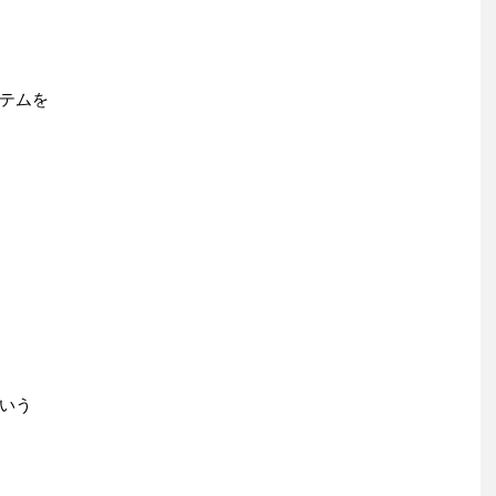
テムを
いう