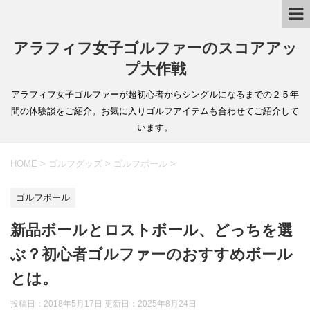
アラフィフ女子ゴルファーのスコアアッ
プ大作戦
アラフィフ女子ゴルファーが超初心者からシングルになるまでの２５年
間の体験談をご紹介。お気に入りゴルフアイテムも合わせてご紹介して
います。
HOME
>
ゴルフグッズ
>
ゴルフボール
>
ゴルフボール
新品ボールとロストボール、どっちを選
ぶ？初心者ゴルファーのおすすめボール
とは。
投稿日：2018年5月17日 更新日：
2025年8月24日