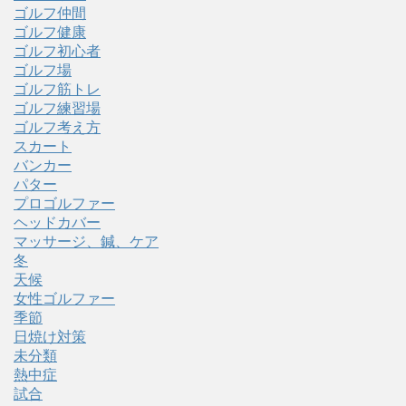
ゴルフ仲間
ゴルフ健康
ゴルフ初心者
ゴルフ場
ゴルフ筋トレ
ゴルフ練習場
ゴルフ考え方
スカート
バンカー
パター
プロゴルファー
ヘッドカバー
マッサージ、鍼、ケア
冬
天候
女性ゴルファー
季節
日焼け対策
未分類
熱中症
試合