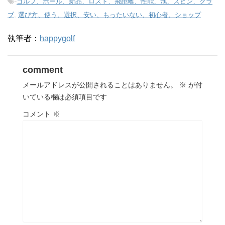
-
ゴルフ、ボール、新品、ロスト、飛距離、性能、池、スピン、クラ
ブ
,
選び方、使う、選択、安い、もったいない、初心者、ショップ
執筆者：
happygolf
comment
メールアドレスが公開されることはありません。
※
が付
いている欄は必須項目です
コメント
※