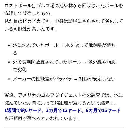
ロストボールはゴルフ場の池や林から回収されたボールを
洗浄して販売したもの。
見た目はピカピカでも、中身は環境にさらされて劣化して
いる可能性が高いんです。
池に沈んでいたボール → 水を吸って飛距離が落ち
る
外で長期間放置されていたボール → 紫外線や雨風
で劣化
メーカーの性能差がバラバラ → 打感が安定しない
実際、アメリカのゴルフダイジェスト社の調査では、池に
沈んでいた期間によって飛距離が落ちるという結果も。
1週間で約6ヤード、3カ月で12ヤード、6カ月で15ヤード
も飛距離が落ちるといわれています。