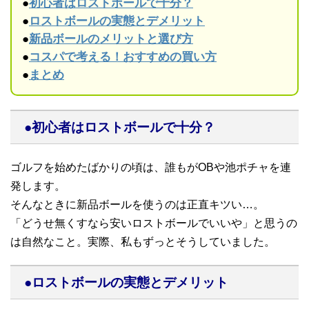
●
初心者はロストボールで十分？
●
ロストボールの実態とデメリット
●
新品ボールのメリットと選び方
●
コスパで考える！おすすめの買い方
●
まとめ
●初心者はロストボールで十分？
ゴルフを始めたばかりの頃は、誰もがOBや池ポチャを連
発します。
そんなときに新品ボールを使うのは正直キツい…。
「どうせ無くすなら安いロストボールでいいや」と思うの
は自然なこと。実際、私もずっとそうしていました。
●ロストボールの実態とデメリット