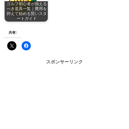
ゴルフ初心者が揃える
べき道具一覧｜費用を
抑えて始める賢いスタ
ートガイド
共有:
スポンサーリンク