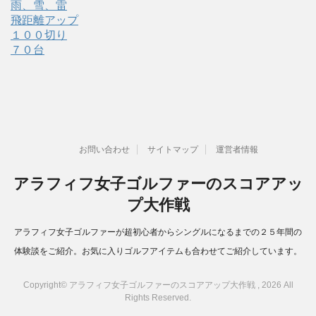
雨、雪、雷
飛距離アップ
１００切り
７０台
お問い合わせ
サイトマップ
運営者情報
アラフィフ女子ゴルファーのスコアアッ
プ大作戦
アラフィフ女子ゴルファーが超初心者からシングルになるまでの２５年間の
体験談をご紹介。お気に入りゴルフアイテムも合わせてご紹介しています。
Copyright© アラフィフ女子ゴルファーのスコアアップ大作戦 , 2026 All
Rights Reserved.