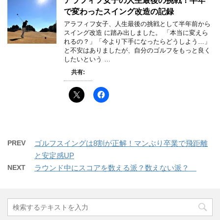
アラフィフ女子の人生最後の挑戦！半年
で変わったスイング改造の記録
アラフィフ女子、人生最後の挑戦として半年前から
スイング改造 に踏み出しました。 「本当に変えら
れるの？」「今より下手になったらどうしよう…」
と不安はありましたが、自分のゴルフをもっと良く
したいという …
共有:
PREV
ゴルフスイングは8割が正解！マンぶり卒業で飛距離
と安定感UP
NEXT
ラウンド中にスコアを数える派？数えない派？