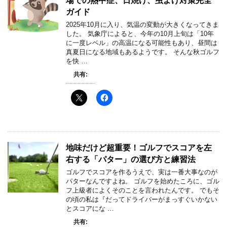
場での熱中症、日焼け、虫よけ対策完全
ガイド
2025年10月に入り、気温の変動が大きくなってきま
した。 気象庁によると、今年の10月上旬は「10年
に一度レベル」の高温になる可能性もあり、昼間は
真夏日になる地域もあるようです。 そんな秋ゴルフ
を快 …
共有:
地味だけど超重要！ゴルフでスコアを左
右する「パター」の選び方と練習法
ゴルフでスコアを作るうえで、実は一番大事なのが
パターなんですよね。 ゴルフを始めたころに、ゴル
フ上級者によくそのことを言われたんです。 でもそ
の頃の私は『だってドライバーがまっすぐいかない
とスコアにな …
共有: