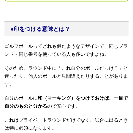
●印をつける意味とは？
ゴルフボールってどれも似たようなデザインで、同じブラ
ンド・同じ番号を使っている人も多いですよね。
そのため、ラウンド中に「これ自分のボールだっけ？」と
迷ったり、他人のボールと見間違えたりすることがありま
す。
自分のボールに
印（マーキング）をつけておけば、一目で
自分のものと分かる
ので安心です。
これはプライベートラウンドだけでなく、試合に出るとき
は特に必須になります。