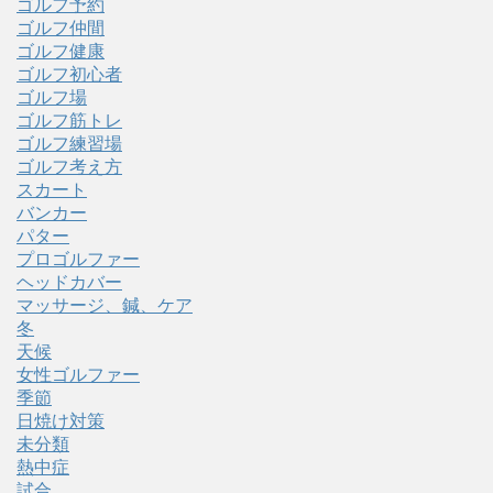
ゴルフ予約
ゴルフ仲間
ゴルフ健康
ゴルフ初心者
ゴルフ場
ゴルフ筋トレ
ゴルフ練習場
ゴルフ考え方
スカート
バンカー
パター
プロゴルファー
ヘッドカバー
マッサージ、鍼、ケア
冬
天候
女性ゴルファー
季節
日焼け対策
未分類
熱中症
試合