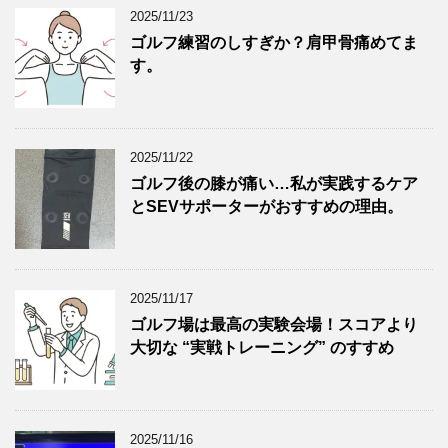
2025/11/23
ゴルフ練習のしすぎか？肩甲骨痛めてま
す。
2025/11/22
ゴルフ後の膝が痛い…私が実践するケア
とSEVサポーターがおすすめの理由。
2025/11/17
ゴルフ場は最高の実験会場！スコアより
大切な “実戦トレーニング” のすすめ
2025/11/16