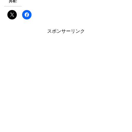
共有:
スポンサーリンク