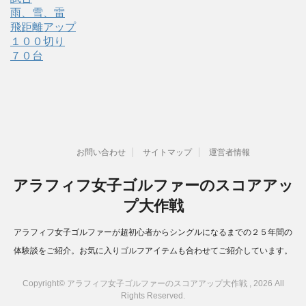
雨、雪、雷
飛距離アップ
１００切り
７０台
お問い合わせ
サイトマップ
運営者情報
アラフィフ女子ゴルファーのスコアアッ
プ大作戦
アラフィフ女子ゴルファーが超初心者からシングルになるまでの２５年間の
体験談をご紹介。お気に入りゴルフアイテムも合わせてご紹介しています。
Copyright© アラフィフ女子ゴルファーのスコアアップ大作戦 , 2026 All
Rights Reserved.