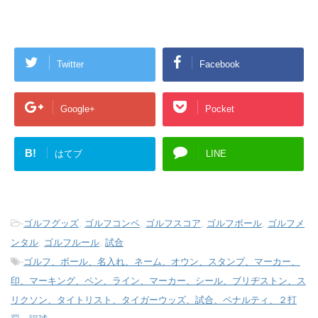
Twitter
Facebook
Google+
Pocket
B!
はてブ
LINE
-
ゴルフグッズ
,
ゴルフコンペ
,
ゴルフスコア
,
ゴルフボール
,
ゴルフメ
ンタル
,
ゴルフルール
,
試合
-
ゴルフ、ボール、名入れ、ネーム、オウン、スタンプ、マーカー、
印、マーキング、ペン、ライン、マーカー、シール、ブリヂストン、ス
リクソン、タイトリスト、タイガーウッズ、試合、ペナルティ、２打