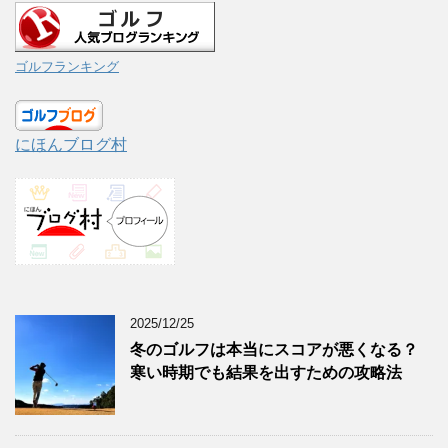
ゴルフランキング
にほんブログ村
2025/12/25
冬のゴルフは本当にスコアが悪くなる？
寒い時期でも結果を出すための攻略法