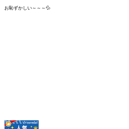
お恥ずかしい～～～💦