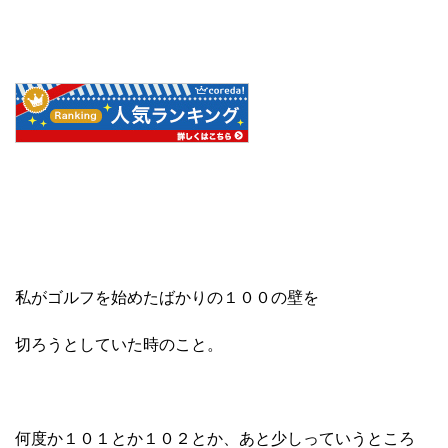
私がゴルフを始めたばかりの１００の壁を
切ろうとしていた時のこと。
何度か１０１とか１０２とか、あと少しっていうところ