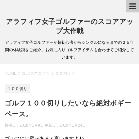
アラフィフ女子ゴルファーのスコアアッ
プ大作戦
アラフィフ女子ゴルファーが超初心者からシングルになるまでの２５年
間の体験談をご紹介。お気に入りゴルフアイテムも合わせてご紹介して
います。
HOME
>
ゴルフスコア
>
１００切り
>
１００切り
ゴルフ１００切りしたいなら絶対ボギー
ペース。
投稿日：2018年1月9日 更新日：
2019年1月24日
ゴルフには壁があると言いますよね。