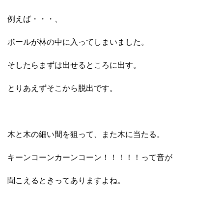
例えば・・・、
ボールが林の中に入ってしまいました。
そしたらまずは出せるところに出す。
とりあえずそこから脱出です。
木と木の細い間を狙って、また木に当たる。
キーンコーンカーンコーン！！！！！って音が
聞こえるときってありますよね。