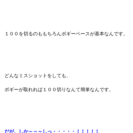
１００を切るのももちろんボギーペースが基本なんです。
どんなミスショットをしても、
ボギーが取れれば１００切りなんて簡単なんです。
だが、しか～～～しっ・・・・・！！！！！