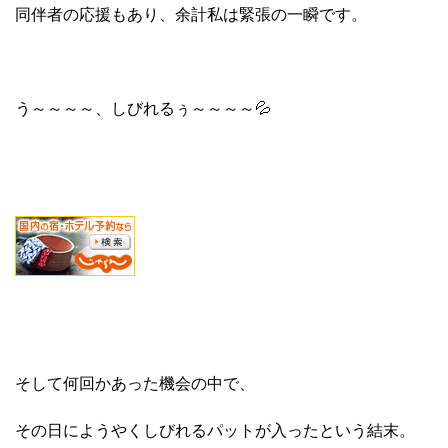
同伴者の応援もあり、余計私は緊張の一瞬です。
う～～～～、しびれるぅ～～～～💦
そして何回かあった機会の中で、
その日にようやくしびれるパットが入ったという結末。