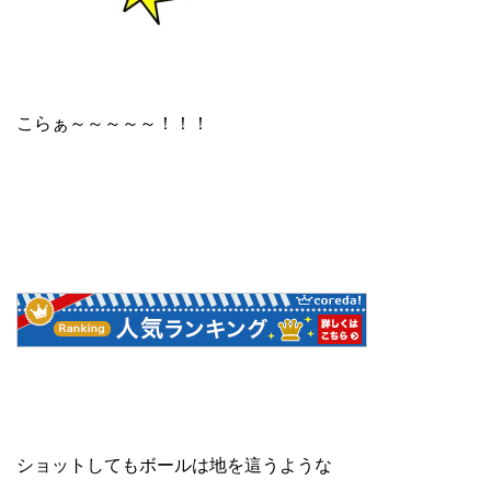
こらぁ～～～～～！！！
ショットしてもボールは地を這うような