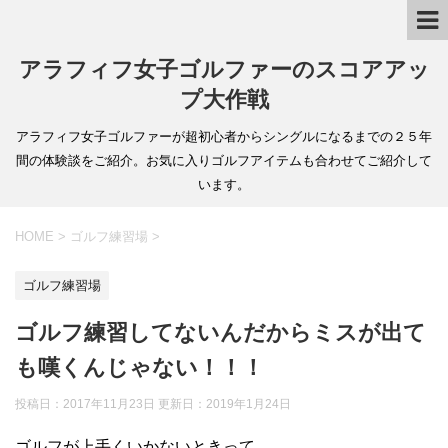
アラフィフ女子ゴルファーのスコアアッ
プ大作戦
アラフィフ女子ゴルファーが超初心者からシングルになるまでの２５年
間の体験談をご紹介。お気に入りゴルフアイテムも合わせてご紹介して
います。
HOME
>
ゴルフ練習場
>
ゴルフ練習場
ゴルフ練習してないんだからミスが出て
も嘆くんじゃない！！！
投稿日：2017年11月23日 更新日：
2019年1月24日
ゴルフが上手くいかないときって